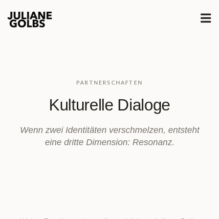
Skip
to
content
PARTNERSCHAFTEN
Kulturelle Dialoge
Wenn zwei Identitäten verschmelzen, entsteht
eine dritte Dimension: Resonanz.