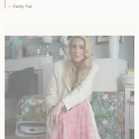
— Vanity Fair