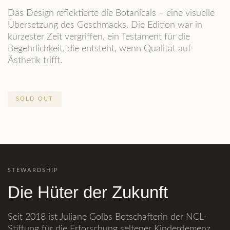
Das Design reflektierte die Botanicals – eine visuelle
Übersetzung des Geschmacks. Die Edition war in
kürzester Zeit vergriffen, ein Testament für die
Begehrlichkeit, die entsteht, wenn Qualität auf
Ästhetik trifft.
SOLD OUT
STEWARDSHIP
Die Hüter der Zukunft
Seit 2018 ist Juliane Golbs Botschafterin der NCL-
Stiftung für die Erforschung seltener Kinderdemenz.