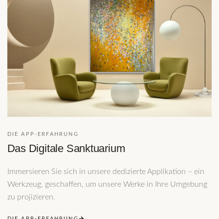
DIE APP-ERFAHRUNG
Das Digitale Sanktuarium
Immersieren Sie sich in unsere dedizierte Applikation – ein
Werkzeug, geschaffen, um unsere Werke in Ihre Umgebung
zu projizieren.
DIE APP-ERFAHRUNG