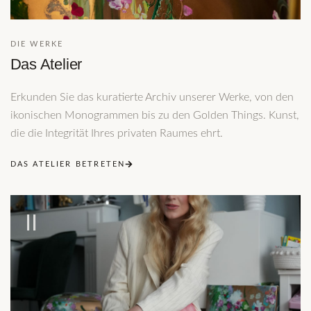
DIE WERKE
Das Atelier
Erkunden Sie das kuratierte Archiv unserer Werke, von den
ikonischen Monogrammen bis zu den Golden Things. Kunst,
die die Integrität Ihres privaten Raumes ehrt.
DAS ATELIER BETRETEN
II