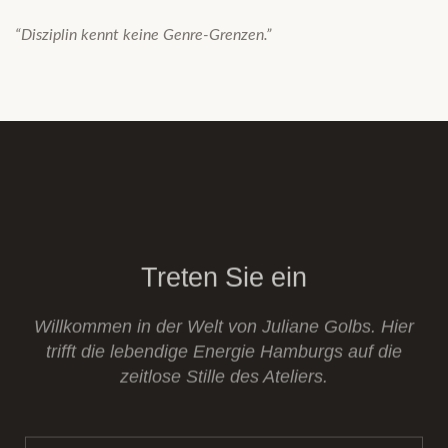
“Disziplin kennt keine Genre-Grenzen.”
Treten Sie ein
Willkommen in der Welt von Juliane Golbs. Hier
trifft die lebendige Energie Hamburgs auf die
zeitlose Stille des Ateliers.
DIE WERKE ENTDECKEN