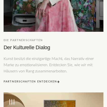
DIE PARTNERSCHAFTEN
Der Kulturelle Dialog
Kunst besitzt die einzigartige Macht, das Narrativ einer
Marke zu emotionalisieren. Entdecken Sie, wie wir mit
Häusern von Rang zusammenarbeiten.
PARTNERSCHAFTEN ENTDECKEN
III